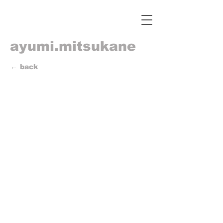
ayumi.mitsukane
← back